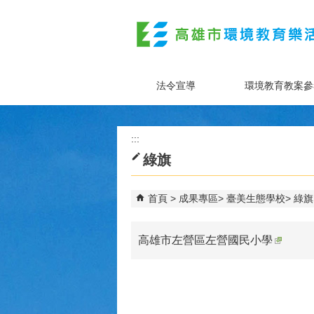
跳到主要內容區塊
法令宣導
環境教育教案參
:::
綠旗
首頁
成果專區
臺美生態學校
綠旗
高雄市左營區左營國民小學