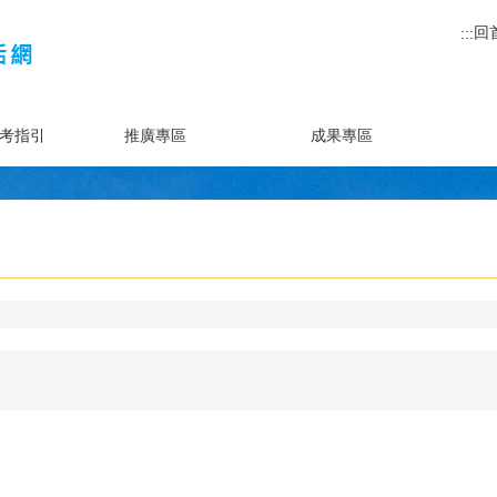
回
:::
考指引
推廣專區
成果專區