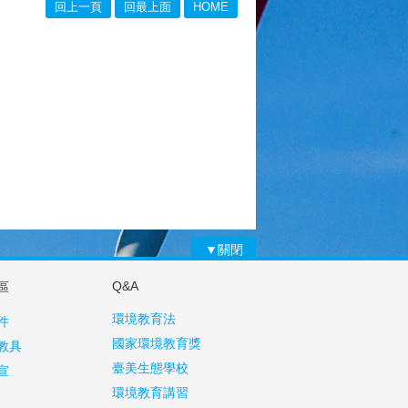
回上一頁
回最上面
HOME
▼關閉
Q&A
區
環境教育法
件
國家環境教育獎
教具
臺美生態學校
宣
環境教育講習