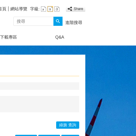
首頁
網站導覽
字級:
搜尋
進階搜尋
下載專區
Q&A
綠旗 查詢