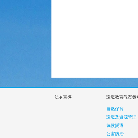
法令宣導
環境教育教案參
自然保育
環境及資源管理
氣候變遷
公害防治