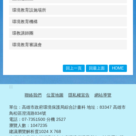
環境教育設施場所
環境教育機構
環教講師團
環境教育審議會
回上一頁
回最上面
HOME
:::
聯絡我們
位置地圖
隱私權宣告
網站導覽
單位：高雄市政府環境保護局綜合計畫科 地址：83347 高雄市
鳥松區澄清路834號
電話：07-7351500 分機 2527
瀏覽人數：1047235
建議瀏覽解析度1024 X 768