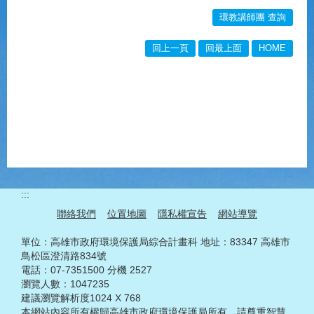
環教講師團 查詢
回上一頁
回最上面
HOME
:::
聯絡我們
位置地圖
隱私權宣告
網站導覽
單位：高雄市政府環境保護局綜合計畫科 地址：83347 高雄市
鳥松區澄清路834號
電話：07-7351500 分機 2527
瀏覽人數：1047235
建議瀏覽解析度1024 X 768
本網站內容所有權歸高雄市政府環境保護局所有，請尊重智慧