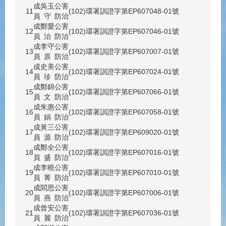
成
吳玉
公害
11
(102)環署訓證字第EP607048-01號
員
守
防治
成
鄭愛
公害
12
(102)環署訓證字第EP607046-01號
員
治
防治
成
李守
公害
13
(102)環署訓證字第EP607007-01號
員
原
防治
成
史美
公害
14
(102)環署訓證字第EP607024-01號
員
珍
防治
成
鄭錦
公害
15
(102)環署訓證字第EP607066-01號
員
文
防治
成
朱惠
公害
16
(102)環署訓證字第EP607058-01號
員
娟
防治
成
黃三
公害
17
(102)環署訓證字第EP609020-01號
員
源
防治
成
鄭全
公害
18
(102)環署訓證字第EP607016-01號
員
盛
防治
成
李曉
公害
19
(102)環署訓證字第EP607010-01號
員
菁
防治
成
閻思
公害
20
(102)環署訓證字第EP607006-01號
員
燕
防治
成
曾安
公害
21
(102)環署訓證字第EP607036-01號
員
麗
防治