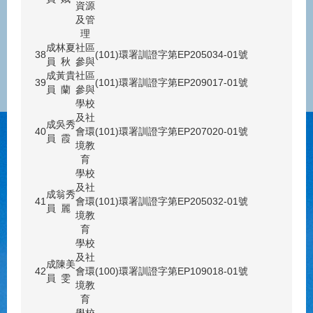
資源
及管
理
成
林夏
社區
38
(101)環署訓證字第EP205034-01號
員
秋
參與
成
黃貴
社區
39
(101)環署訓證字第EP209017-01號
員
蘭
參與
學校
及社
成
吳秀
40
會環
(101)環署訓證字第EP207020-01號
員
霞
境教
育
學校
及社
成
翁秀
41
會環
(101)環署訓證字第EP205032-01號
員
麗
境教
育
學校
及社
成
陳美
42
會環
(100)環署訓證字第EP109018-01號
員
雯
境教
育
學校