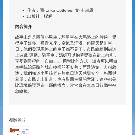
作者：圖-Erika Cotteleer 文-申惠恩
出版社：聯經
內容簡介
故事主角是兩個小男生，騎單車在大馬路上的時候，覺
得車子好多、噪音充斥，空氣又汙濁。但隔天是無車
日，他們發現馬路上的車子都不見了，市民紛紛到街道
上遊戲ˋ運動、騎單車，媽媽可以抱著嬰孩在街上散步，
享受到難得的「自由」。 用對比的方式，讀者可以明白
車輛統治馬路的城市模樣並不友善；而透過第一人稱敘
述，我們知道小男孩們在無車日這天感覺安全、悠閒與
希望；市民走上街道，也有取回主權的意涵，這些都是
比環境保護更進一層的概念，常常會在無車日行動中被
忽略掉。
相關圖片