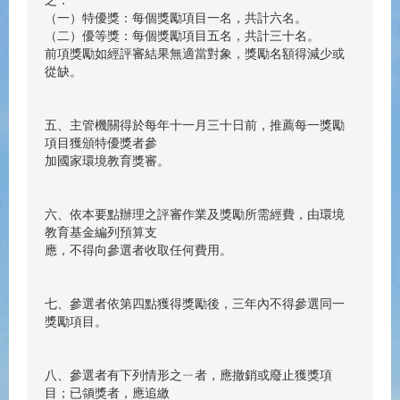
之：
（一）特優獎：每個獎勵項目一名，共計六名。
（二）優等獎：每個獎勵項目五名，共計三十名。
前項獎勵如經評審結果無適當對象，獎勵名額得減少或
從缺。
五、主管機關得於每年十一月三十日前，推薦每一獎勵
項目獲頒特優獎者參
加國家環境教育獎審。
六、依本要點辦理之評審作業及獎勵所需經費，由環境
教育基金編列預算支
應，不得向參選者收取任何費用。
七、參選者依第四點獲得獎勵後，三年內不得參選同一
獎勵項目。
八、參選者有下列情形之ㄧ者，應撤銷或廢止獲獎項
目；已領獎者，應追繳