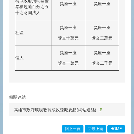
構或政府捐助基金
獎座一座
獎座一座
累積超過百分之五
十之財團法人
獎座一座
獎座一座
社區
獎金十萬元
獎金二萬元
獎座一座
獎座一座
個人
獎金一萬元
獎金二千元
相關連結
高雄市政府環境教育成效獎勵要點(網站連結)
回上一頁
回最上面
HOME