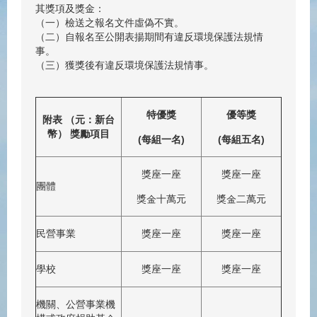
其獎項及獎金：
（一）檢送之報名文件虛偽不實。
（二）自報名至公開表揚期間有違反環境保護法規情
事。
（三）獲獎後有違反環境保護法規情事。
特優獎
優等獎
附表 （元：新台
幣） 獎勵項目
(每組一名)
(每組五名)
獎座一座
獎座一座
團體
獎金十萬元
獎金二萬元
民營事業
獎座一座
獎座一座
學校
獎座一座
獎座一座
機關、公營事業機