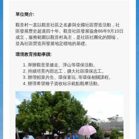
單位簡介:
觀音村一直以觀音社區之名參與全國社區營造活動，社
區發展歷史超過四十年。觀音社區發展協會86年9月10日
成立，服務範圍以觀音村為主，是社區社團化的開端，
並為社區營造與發展地定穩地的基礎。
環境教育推動事蹟:
舉辦觀音里健走、淨山等環保活動。
持續培育內部志工，擴大社區環保志工。
辦理蚓菜共生、環保童玩..等環保相關課程。
辦理希望種子資收站示範點觀摩活動。