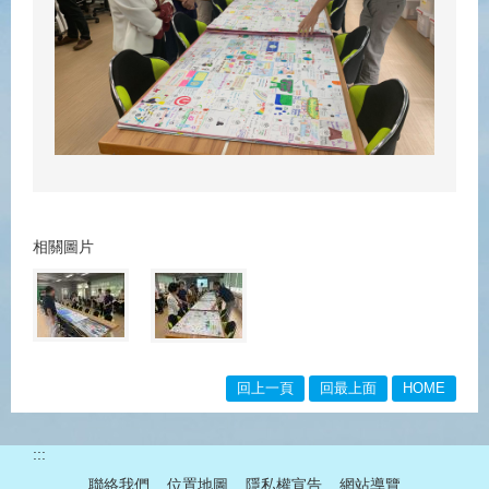
相關圖片
回上一頁
回最上面
HOME
:::
聯絡我們
位置地圖
隱私權宣告
網站導覽