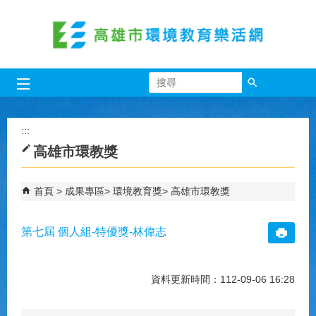
跳到主要內容區塊
搜尋
:::
高雄市環教獎
首頁
成果專區
環境教育獎
高雄市環教獎
第七屆 個人組-特優獎-林偉志
資料更新時間：112-09-06 16:28