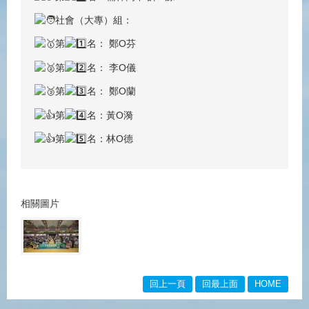
社會（大專）組：
第
名： 鄭O芬
第
名： 李O儀
第
名： 鄭O蘭
第
名：黃O漪
第
名：林O德
相關圖片
回上一頁
回最上面
HOME