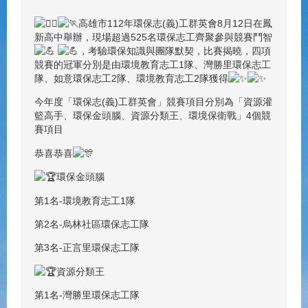
高雄市112年環保志(義)工群英會8月12日在鳳
新高中舉辦，現場超過525名環保志工齊聚參與競賽鬥智
，考驗環保知識與團隊默契，比賽揭曉，四項
競賽的冠軍分別是由環境教育志工1隊、灣勝里環保志工
隊、如意環保志工2隊、環境教育志工2隊獲得
今年度「環保志(義)工群英會」競賽項目分別為「資源灌
籃高手、環保金頭腦、資源分類王、環境保衛戰」4個競
賽項目
恭喜恭喜
環保金頭腦
第1名-環境教育志工1隊
第2名-烏林社區環保志工隊
第3名-正言里環保志工隊
資源分類王
第1名-灣勝里環保志工隊