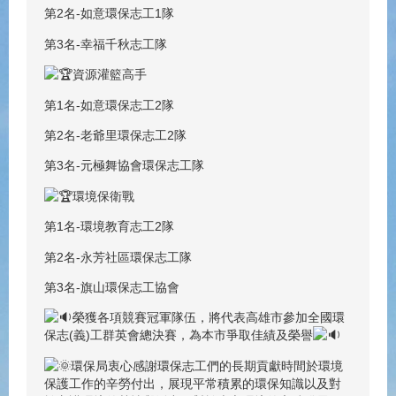
第2名-如意環保志工1隊
第3名-幸福千秋志工隊
資源灌籃高手
第1名-如意環保志工2隊
第2名-老爺里環保志工2隊
第3名-元極舞協會環保志工隊
環境保衛戰
第1名-環境教育志工2隊
第2名-永芳社區環保志工隊
第3名-旗山環保志工協會
榮獲各項競賽冠軍隊伍，將代表高雄市參加全國環
保志(義)工群英會總決賽，為本市爭取佳績及榮譽
環保局衷心感謝環保志工們的長期貢獻時間於環境
保護工作的辛勞付出，展現平常積累的環保知識以及對