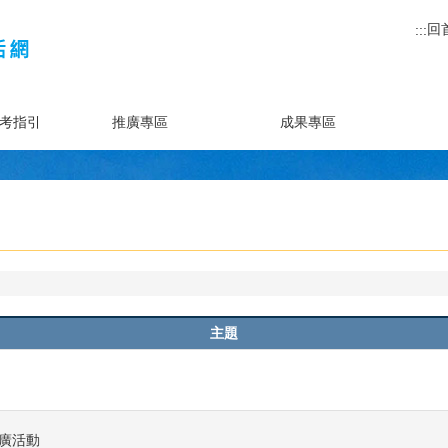
回
:::
考指引
推廣專區
成果專區
主題
推廣活動