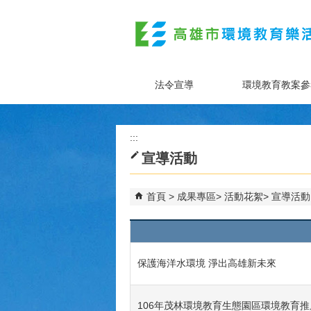
跳到主要內容區塊
法令宣導
環境教育教案參
:::
宣導活動
首頁
成果專區
活動花絮
宣導活動
保護海洋水環境 淨出高雄新未來
106年茂林環境教育生態園區環境教育