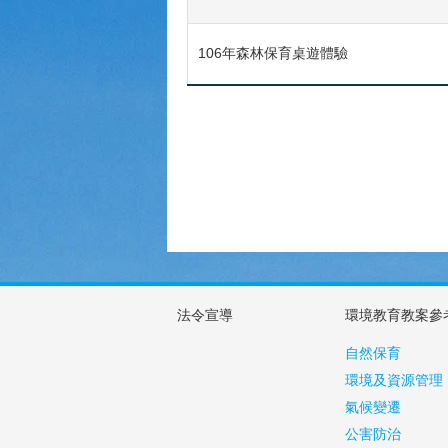
106年森林保育桌遊體驗
法令宣導
環境教育教案參
自然保育
環境及資源管理
氣候變遷
公害防治