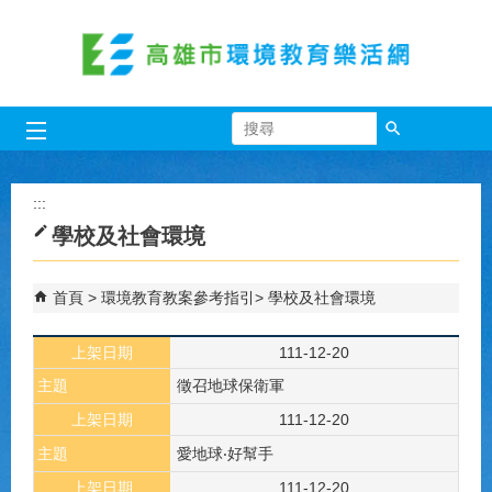
跳到主要內容區塊
搜尋
:::
學校及社會環境
首頁
環境教育教案參考指引
學校及社會環境
上架日期
111-12-20
主題
徵召地球保衛軍
上架日期
111-12-20
主題
愛地球‧好幫手
上架日期
111-12-20